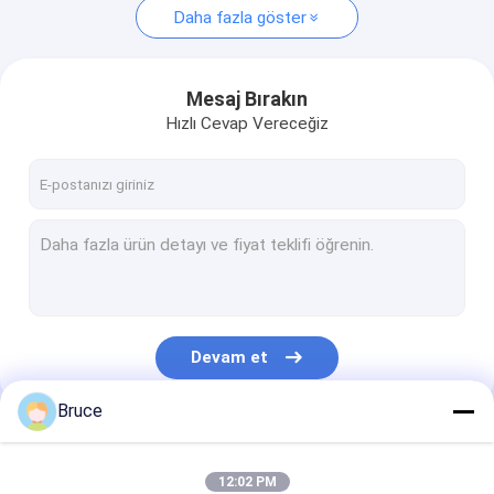
Daha fazla göster
Mesaj Bırakın
Hızlı Cevap Vereceğiz
Devam et
Bruce
Kategorilerimiz
12:02 PM